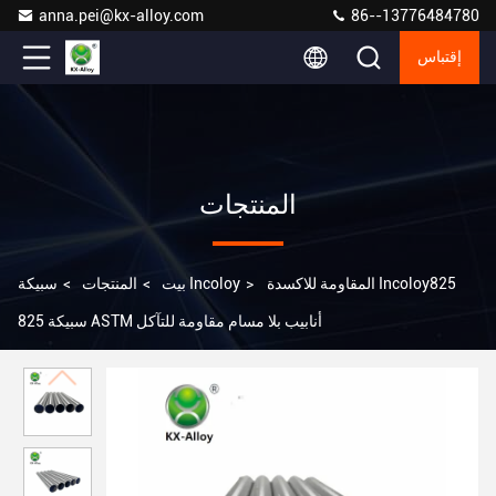
anna.pei@kx-alloy.com
86--13776484780
إقتباس
المنتجات
المقاومة للاكسدة Incoloy825
>
سبيكة Incoloy
بيت
>
المنتجات
>
سبيكة 825 ASTM أنابيب بلا مسام مقاومة للتآكل