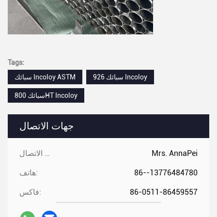
Tags:
سبائك 926 Incoloy
سبائك Incoloy ASTM
سبائك 800HT Incoloy
جهات الاتصال
Mrs. AnnaPei
جهات الاتصال:
86--13776484780
هاتف:
86-0511-86459557
فاكس: