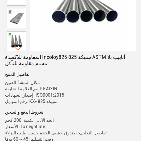
المقاومة للاكسدة Incoloy825 سبيكة 825 ASTM أنابيب بلا
مسام مقاومة للتآكل
تفاصيل المنتج
مكان المنشأ: الصين
اسم العلامة التجارية: KAIXIN
إصدار الشهادات: ISO9001:2015
رقم الموديل: KX- سبيكة 825
شروط الدفع والشحن
الحد الأدنى لكمية: 200 كجم
الأسعار: To negotiate
تفاصيل التغليف: صندوق خشبي الحجم حسب طلب النزلاء
وقت التسليم: 45 ~ 60 يومًا